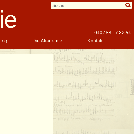
ie
040 / 88 17 82 54
ung
Die Akademie
Kontakt