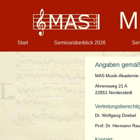
M
Navigation
Start
Seminarüberblick 2026
Sem
überspringen
Angaben gemäß
MAS Musik-Akademie 
Ahrensweg 21 A
22851 Norderstedt
Vertretungsberechtig
Dr. Wolfgang Doebel
Prof. Dr. Hermann Ra
Kontakt: