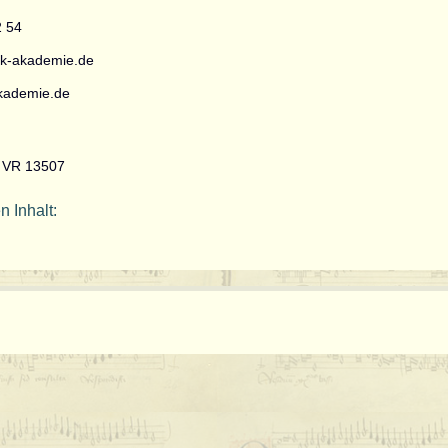
2 54
k-akademie.de
akademie.de
, VR 13507
n Inhalt: