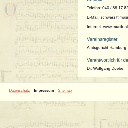
Telefon: 040 / 88 17 8
E-Mail:
schwarz@musi
Internet: www.musik-
Vereinsregister:
Amtsgericht Hamburg
Verantwortlich für de
Dr. Wolfgang Doebel
Navigation
Datenschutz
Impressum
Sitemap
überspringen