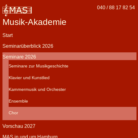
040 / 88 17 82 54
Musik-Akademie
Navigation
Start
überspringen
Seminarüberblick 2026
Seminare 2026
Seminare zur Musikgeschichte
Klavier und Kunstlied
Kammermusik und Orchester
Ensemble
Chor
Vorschau 2027
MAS in und um Hamburg