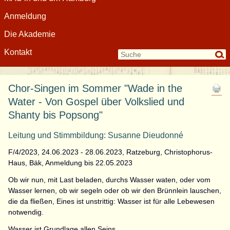
Anmeldung
Die Akademie
Kontakt
Chor-Singen im Sommer "Wade in the
Water - Von Gospel über Volkslied und
Shanty bis Popsong"
Leitung und Stimmbildung: Susanne Dieudonné
F/4/2023, 24.06.2023 - 28.06.2023, Ratzeburg, Christophorus-
Haus, Bäk, Anmeldung bis 22.05.2023
Ob wir nun, mit Last beladen, durchs Wasser waten, oder vom
Wasser lernen, ob wir segeln oder ob wir den Brünnlein lauschen,
die da fließen, Eines ist unstrittig: Wasser ist für alle Lebewesen
notwendig.
Wasser ist Grundlage allen Seins.