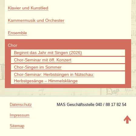
Klavier und Kunstlied
Kammermusik und Orchester
Ensemble
Chor
Beginnt das Jahr mit Singen (2026)
Chor-Seminar mit öff. Konzert
Chor-Singen im Sommer
Chor-Seminar: Herbstsingen in Nütschau:
Herbstgesänge – Himmelsklänge
Navigation
Datenschutz
MAS Geschäftsstelle 040 / 88 17 82 54
überspringen
Impressum
Sitemap