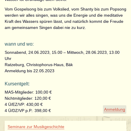
Vom Gospelsong bis zum Volkslied, vom Shanty bis zum Popsong
werden wir alles singen, was uns die Energie und die meditative
Kraft des Wassers spüren lässt, und natürlich kommt die Freude
am gemeinsamen Singen dabei nie zu kurz.
wann und wo:
Sonnabend, 24.06.2023, 15.00 – Mittwoch, 28.06.2023, 13.00
Uhr
Ratzeburg, Christophorus-Haus, Bäk
Anmeldung bis 22.05.2023
Kursentgelt:
MAS-Mitglieder: 100,00 €
Nichtmitglieder: 120,00 €
4 Ü/EZ/VP: 430,00 €
Anmeldung
4 Ü/DZ/VP p.P.: 398,00 €
Navigation
Seminare zur Musikgeschichte
überspringen