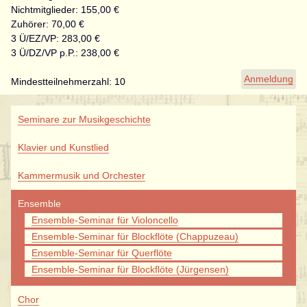
Nichtmitglieder: 155,00 €
Zuhörer: 70,00 €
3 Ü/EZ/VP: 283,00 €
3 Ü/DZ/VP p.P.: 238,00 €
Anmeldung
Mindestteilnehmerzahl: 10
Navigation
Seminare zur Musikgeschichte
überspringen
Klavier und Kunstlied
Kammermusik und Orchester
Ensemble
Ensemble-Seminar für Violoncello
Ensemble-Seminar für Blockflöte (Chappuzeau)
Ensemble-Seminar für Querflöte
Ensemble-Seminar für Blockflöte (Jürgensen)
Chor